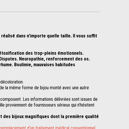
alisé dans n’importe quelle taille. Il vous suffit
Détoxification des trop-pleins émotionnels.
. Disputes. Neuropathie, renforcement des os.
, rhume. Boulimie, mauvaises habitudes
 décoloration.
de la même forme de bijou monté avec une autre
e composent. Les informations délivrées sont issues de
lle proviennent de fournisseurs sérieux qui n’hésitent
nt des bijoux magnifiques dont la première qualité
en remplacement d'un traitement médical conventionnel