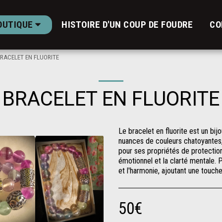
OUTIQUE
HISTOIRE D'UN COUP DE FOUDRE
CO
RACELET EN FLUORITE
BRACELET EN FLUORITE
Le bracelet en fluorite est un bij
nuances de couleurs chatoyantes, i
pour ses propriétés de protection 
émotionnel et la clarté mentale. 
et l'harmonie, ajoutant une touche
50
€