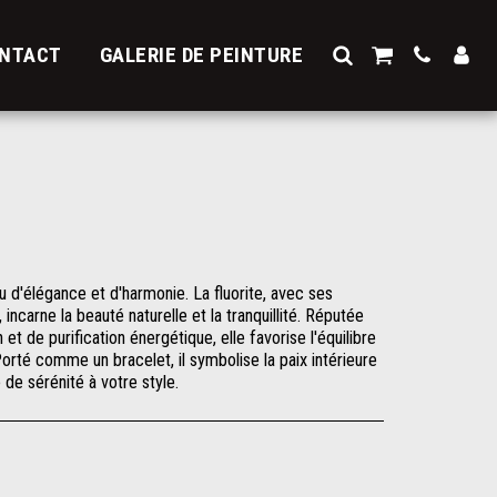
NTACT
GALERIE DE PEINTURE
ou d'élégance et d'harmonie. La fluorite, avec ses
ncarne la beauté naturelle et la tranquillité. Réputée
et de purification énergétique, elle favorise l'équilibre
Porté comme un bracelet, il symbolise la paix intérieure
 de sérénité à votre style.