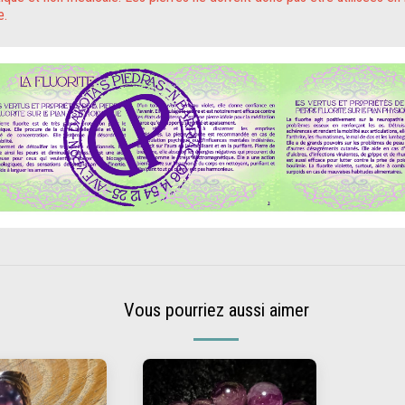
e.
Vous pourriez aussi aimer