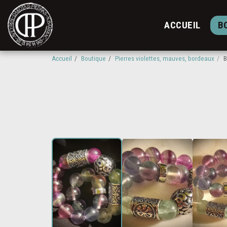
ACCUEIL
B
Accueil
Boutique
Pierres violettes, mauves, bordeaux
B
Vendu