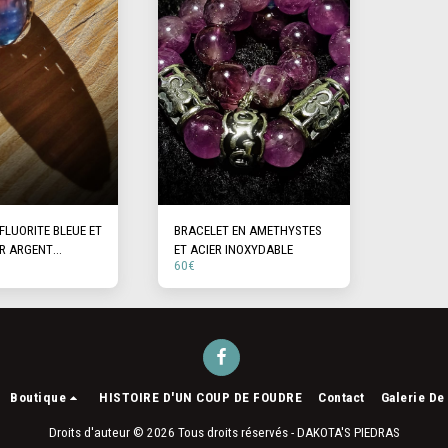
FLUORITE BLEUE ET
BRACELET EN AMETHYSTES
R ARGENT
ET ACIER INOXYDABLE
60
€
Boutique
HISTOIRE D'UN COUP DE FOUDRE
Contact
Galerie De
Droits d'auteur © 2026 Tous droits réservés -
DAKOTA'S PIEDRAS